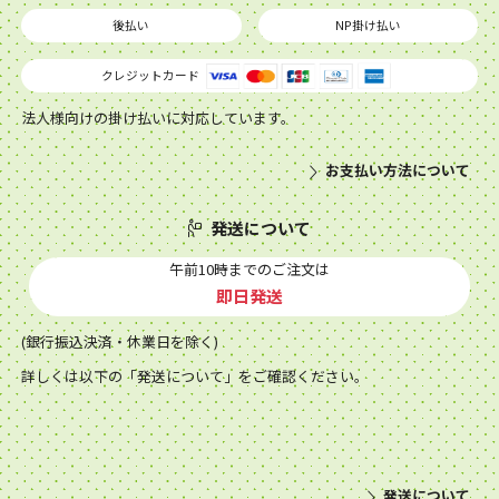
後払い
NP掛け払い
クレジットカード
法人様向けの掛け払いに対応しています。
お支払い方法について
発送について
午前10時までのご注文は
即日発送
(銀行振込決済・休業日を除く)
詳しくは以下の「発送について」をご確認ください。
発送について