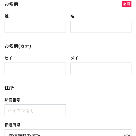
お名前
必須
姓
名
お名前(カナ)
セイ
メイ
住所
郵便番号
都道府県