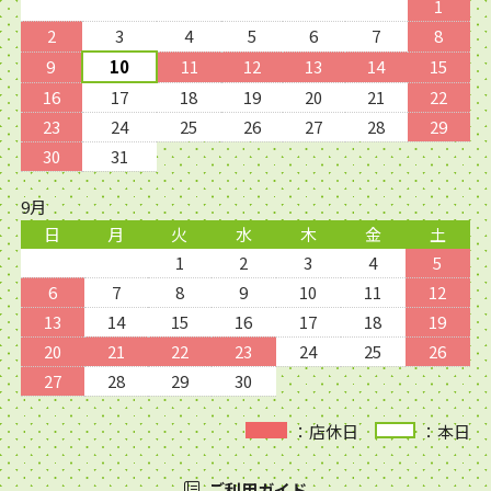
1
2
3
4
5
6
7
8
9
10
11
12
13
14
15
16
17
18
19
20
21
22
23
24
25
26
27
28
29
30
31
9月
日
月
火
水
木
金
土
1
2
3
4
5
6
7
8
9
10
11
12
13
14
15
16
17
18
19
20
21
22
23
24
25
26
27
28
29
30
：店休日
：本日
ご利用ガイド