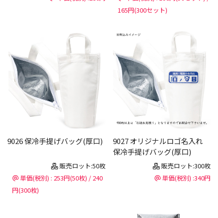
165円(300セット)
9026 保冷手提げバッグ(厚口)
9027 オリジナルロゴ名入れ
保冷手提げバッグ(厚口)
販売ロット:50枚
販売ロット:300枚
単価(税別) : 253円(50枚) / 240
単価(税別) :340円
円(300枚)