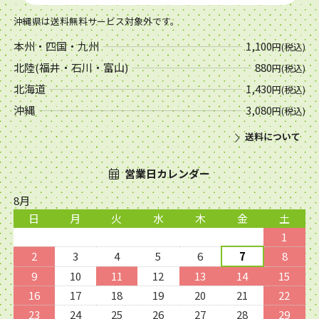
沖縄県は送料無料サービス対象外です。
本州・四国・九州
1,100
円(税込)
北陸(福井・石川・富山)
880
円(税込)
北海道
1,430
円(税込)
沖縄
3,080
円(税込)
送料について
営業日カレンダー
8月
日
月
火
水
木
金
土
1
2
3
4
5
6
7
8
9
10
11
12
13
14
15
16
17
18
19
20
21
22
23
24
25
26
27
28
29