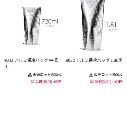
9031 アルミ保冷バッグ 中瓶
9032 アルミ保冷バッグ 1.8L用
用
販売ロット:500枚
販売ロット:500枚
単価(税別) :85円
単価(税別) :103円