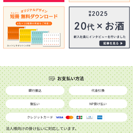
お支払い方法
銀行振込
代金引換
後払い
NP掛け払い
クレジットカード
法人様向けの掛け払いに対応しています。