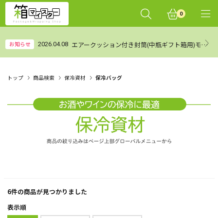
0
エアークッション付き封筒(中瓶ギフト箱用)モニターレビュー集計結果（まとめ）
お知らせ
2026.04.08
トップ
商品検索
保冷資材
保冷バッグ
6件
の商品が見つかりました
表示順