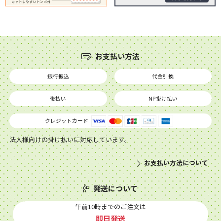
お支払い方法
銀行振込
代金引換
後払い
NP掛け払い
クレジットカード
法人様向けの掛け払いに対応しています。
お支払い方法について
発送について
午前10時までのご注文は
即日発送