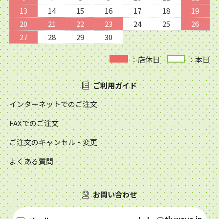
13
14
15
16
17
18
19
20
21
22
23
24
25
26
27
28
29
30
：店休日
：本日
ご利用ガイド
インターネットでのご注文
FAXでのご注文
ご注文のキャンセル・変更
よくある質問
お問い合わせ