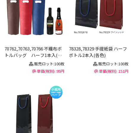
70762,70763,70766 不織布ボ
78328,78329 手提紙袋 ハーフ
トルバッグ ハーフ1本入(各
ボトル2本入(各色)
色・代引き不可)
販売ロット:100枚
販売ロット:100枚
単価(税別) :95円
単価(税別) :151円