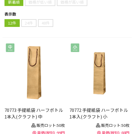
新着順
価格が低い順
価格が高い順
表示数
12件
24件
48件
70773 手提紙袋 ハーフボトル
70772 手提紙袋 ハーフボトル
1本入(クラフト) 中
1本入(クラフト) 小
販売ロット:50枚
販売ロット:50枚
単価(税別) :99円
単価(税別) :88円