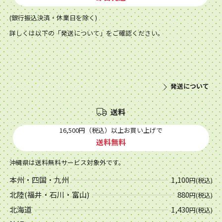
(銀行振込決済・休業日を除く)
詳しくは以下の「発送について」をご確認ください。
発送について
送料
16,500円（税込）以上お買い上げで
送料無料
沖縄県は送料無料サービス対象外です。
本州・四国・九州
1,100
円(税込)
北陸(福井・石川・富山)
880
円(税込)
北海道
1,430
円(税込)