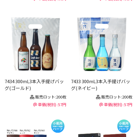
7434 300mL3本入手提げバッ
7433 300mL3本入手提げバッ
グ(ゴールド)
グ(ネイビー)
販売ロット:200枚
販売ロット:200枚
単価(税別) :57円
単価(税別) :57円