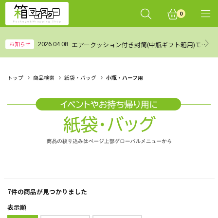
0
エアークッション付き封筒(中瓶ギフト箱用)モニターレビュー集計結果（まとめ）
お知らせ
2026.04.08
トップ
商品検索
紙袋・バッグ
小瓶・ハーフ用
7件
の商品が見つかりました
表示順