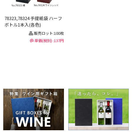
78323,78324 手提紙袋 ハーフ
ボトル1本入(各色)
販売ロット:100枚
単価(税別) :137円