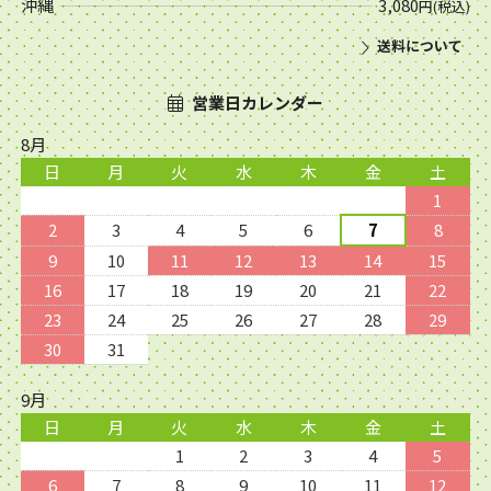
沖縄
3,080
円(税込)
送料について
営業日カレンダー
8月
日
月
火
水
木
金
土
1
2
3
4
5
6
7
8
9
10
11
12
13
14
15
16
17
18
19
20
21
22
23
24
25
26
27
28
29
30
31
9月
日
月
火
水
木
金
土
1
2
3
4
5
6
7
8
9
10
11
12