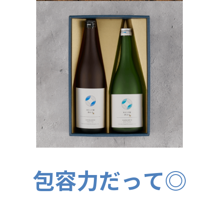
包容力だって◎