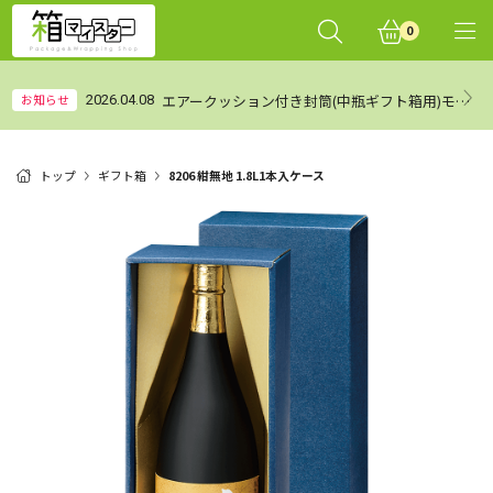
0
エアークッション付き封筒(中瓶ギフト箱用)モニターレビュー集計結果（まとめ）
2025年、最も選
トップ
ギフト箱
8206 紺無地 1.8L1本入ケース