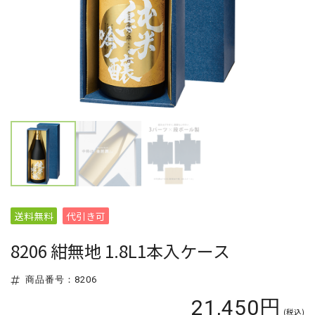
送料無料
代引き可
8206 紺無地 1.8L1本入ケース
商品番号：8206
21,450円
(税込)