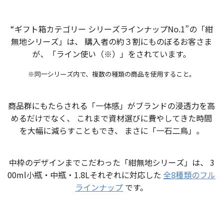
“ギフト箱カテゴリー シリーズラインナップNo.1”の「紺
無地シリーズ」は、
購入者の約３割にものぼるお客さま
が、「ライン使い（※）」をされています。
※同一シリーズ内で、複数の種類の商品を使用すること。
商品群にもたらされる「一体感」がブランドの浸透力を高
めるだけでなく、
これまで資材選びに費やしてきた時間
を大幅に減らすこともでき、
まさに「一石二鳥」。
中枠のデザインまでこだわった「紺無地シリーズ」は、
3
00ml小瓶・中瓶・1.8Lそれぞれに対応した
全8種類のフル
ラインナップ
です。