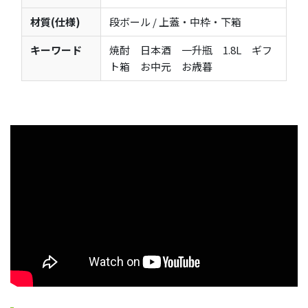
材質(仕様)
段ボール / 上蓋・中枠・下箱
キーワード
焼酎 日本酒 一升瓶 1.8L ギフ
ト箱 お中元 お歳暮