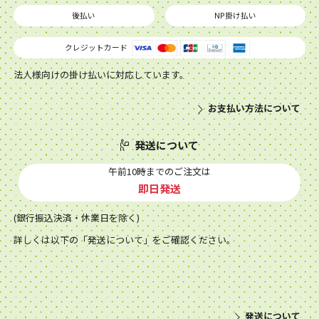
後払い
NP掛け払い
クレジットカード
法人様向けの掛け払いに対応しています。
お支払い方法について
発送について
午前10時までのご注文は
即日発送
(銀行振込決済・休業日を除く)
詳しくは以下の「発送について」をご確認ください。
発送について