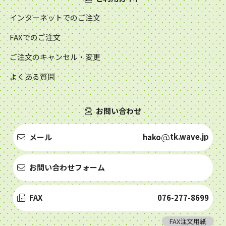
インターネットでのご注文
FAXでのご注文
ご注文のキャンセル・変更
よくある質問
お問い合わせ
tk.wave.jp
メール
hako
お問い合わせフォーム
FAX
076-277-8699
FAX注文用紙