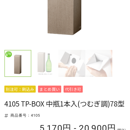
別注可：刷込み
まとめ買い
代引き可
4105 TP-BOX 中瓶1本入(つむぎ調)78型
商品番号：4105
5,170円 - 20,900円
(税込)