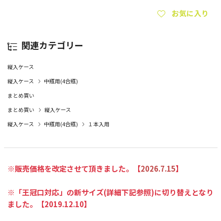
お気に入り
関連カテゴリー
縦入ケース
縦入ケース
中瓶用(4合瓶)
まとめ買い
まとめ買い
縦入ケース
縦入ケース
中瓶用(4合瓶)
１本入用
※販売価格を改定させて頂きました。【
2026.7.15
】
※「王冠口対応」の新サイズ(詳細下記参照)に切り替えとなり
ました。【2019.12.10】