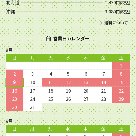
北海道
1,430
円(税込)
沖縄
3,080
円(税込)
送料について
営業日カレンダー
8月
日
月
火
水
木
金
土
1
2
3
4
5
6
7
8
9
10
11
12
13
14
15
16
17
18
19
20
21
22
23
24
25
26
27
28
29
30
31
9月
日
月
火
水
木
金
土