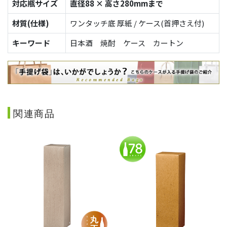
対応瓶サイズ
直径88 × 高さ280mmまで
材質(仕様)
ワンタッチ底 厚紙 / ケース(首押さえ付)
キーワード
日本酒 焼酎 ケース カートン
関連商品