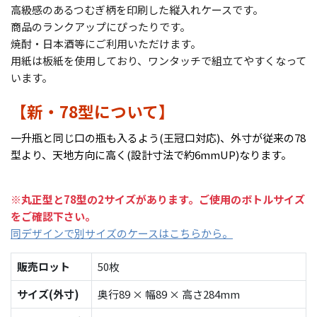
高級感のあるつむぎ柄を印刷した縦入れケースです。
商品のランクアップにぴったりです。
焼酎・日本酒等にご利用いただけます。
用紙は板紙を使用しており、ワンタッチで組立てやすくなって
います。
【新・78型について】
一升瓶と同じ口の瓶も入るよう(王冠口対応)、外寸が従来の78
型より、天地方向に高く(設計寸法で約6mmUP)なります。
※丸正型と78型の2サイズがあります。ご使用のボトルサイズ
をご確認下さい。
同デザインで別サイズのケースはこちらから。
販売ロット
50枚
サイズ(外寸)
奥行89 × 幅89 × 高さ284mm