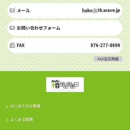
tk.wave.jp
メール
hako
お問い合わせフォーム
FAX
076-277-8699
FAX注文用紙
はじめてのお客様
よくある質問