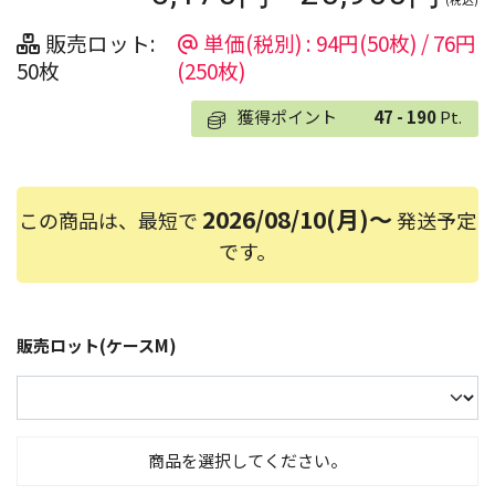
販売ロット:
単価(税別) : 94円(50枚) / 76円
50枚
(250枚)
獲得ポイント
47 - 190
Pt.
2026/08/10(月)～
この商品は、最短で
発送予定
です。
販売ロット(ケースM)
商品を選択してください。