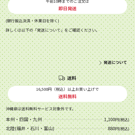
午前10時までのご注文は
即日発送
(銀行振込決済・休業日を除く)
詳しくは以下の「発送について」をご確認ください。
発送について
送料
16,500円（税込）以上お買い上げで
送料無料
沖縄県は送料無料サービス対象外です。
本州・四国・九州
1,100
円(税込)
北陸(福井・石川・富山)
880
円(税込)