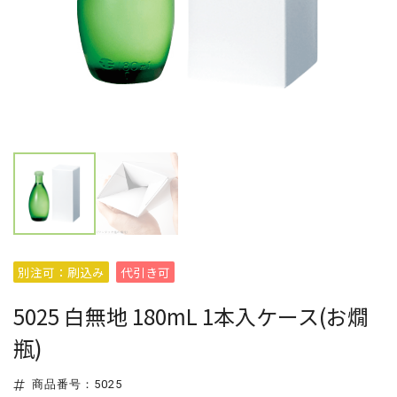
別注可：刷込み
代引き可
5025 白無地 180mL 1本入ケース(お燗
瓶)
商品番号：5025