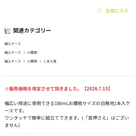
お気に入り
関連カテゴリー
縦入ケース
縦入ケース
小瓶用
縦入ケース
小瓶用
１本入用
※販売価格を改定させて頂きました。【
2026.7.15
】
幅広い用途に使用できる180mLお燗瓶サイズの白無地1本入ケ
ースです。
ワンタッチで簡単に組立てできます。(「首押さえ」はござい
ません)