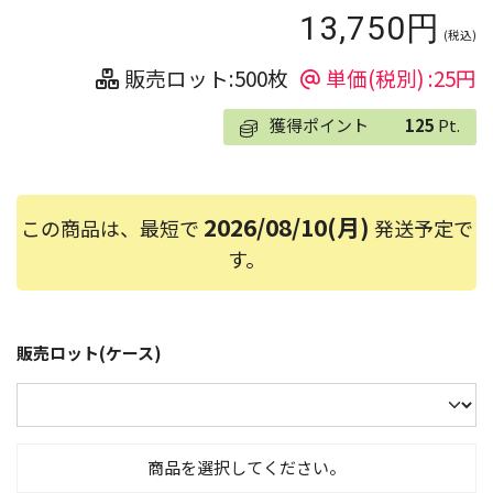
13,750円
(税込)
販売ロット:500枚
単価(税別) :25円
獲得ポイント
125
Pt.
2026/08/10(月)
この商品は、最短で
発送予定で
す。
販売ロット(ケース)
商品を選択してください。