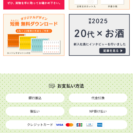
お支払い方法
銀行振込
代金引換
後払い
NP掛け払い
クレジットカード