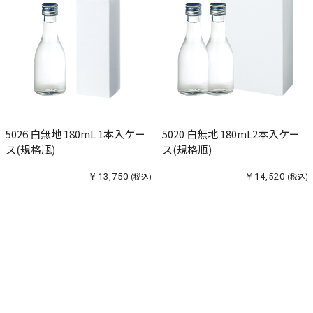
5026 白無地 180mL 1本入ケー
5020 白無地 180mL2本入ケー
ス(規格瓶)
ス(規格瓶)
￥13,750
(税込)
￥14,520
(税込)