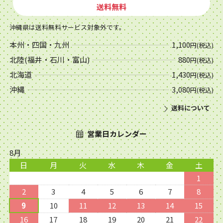
送料無料
沖縄県は送料無料サービス対象外です。
本州・四国・九州
1,100
円(税込)
北陸(福井・石川・富山)
880
円(税込)
北海道
1,430
円(税込)
沖縄
3,080
円(税込)
送料について
営業日カレンダー
8月
日
月
火
水
木
金
土
1
2
3
4
5
6
7
8
9
10
11
12
13
14
15
16
17
18
19
20
21
22