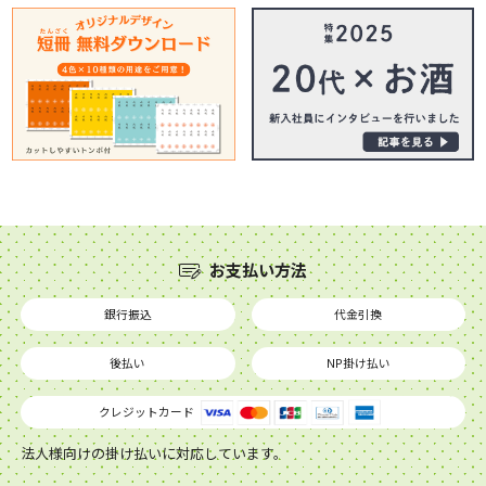
お支払い方法
銀行振込
代金引換
後払い
NP掛け払い
クレジットカード
法人様向けの掛け払いに対応しています。