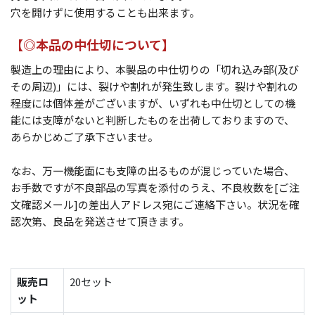
穴を開けずに使用することも出来ます。
【◎本品の中仕切について】
製造上の理由により、本製品の中仕切りの「切れ込み部(及び
その周辺)」には、裂けや割れが発生致します。裂けや割れの
程度には個体差がございますが、いずれも中仕切としての機
能には支障がないと判断したものを出荷しておりますので、
あらかじめご了承下さいませ。
なお、万一機能面にも支障の出るものが混じっていた場合、
お手数ですが不良部品の写真を添付のうえ、不良枚数を[ご注
文確認メール]の差出人アドレス宛にご連絡下さい。状況を確
認次第、良品を発送させて頂きます。
販売ロ
20セット
ット