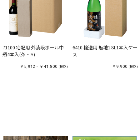
71100 宅配用 外装段ボール中
6410 輸送用 無地1.8L1本入ケー
瓶4本入(茶・S)
ス
￥5,912 - ￥41,800
(税込)
￥9,900
(税込)