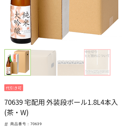
代引き可
70639 宅配用 外装段ボール1.8L4本入
(茶・W)
商品番号：70639