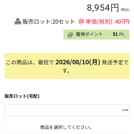
8,954円
(税込)
販売ロット:20セット
単価(税別) :407円
獲得ポイント
81
Pt.
2026/08/10(月)
この商品は、最短で
発送予定で
す。
販売ロット(宅配)
商品を選択してください。