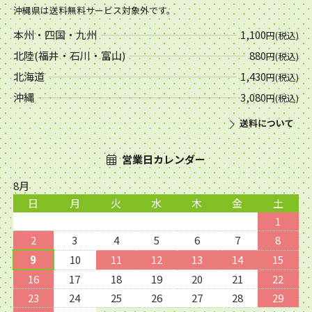
沖縄県は送料無料サービス対象外です。
本州・四国・九州
1,100
円(税込)
北陸(福井・石川・富山)
880
円(税込)
北海道
1,430
円(税込)
沖縄
3,080
円(税込)
送料について
営業日カレンダー
8月
日
月
火
水
木
金
土
1
2
3
4
5
6
7
8
9
10
11
12
13
14
15
16
17
18
19
20
21
22
23
24
25
26
27
28
29