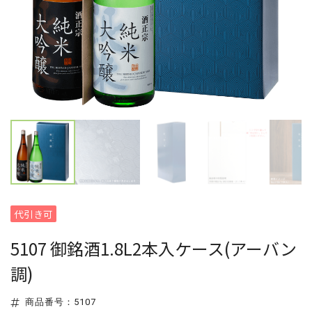
代引き可
5107 御銘酒1.8L2本入ケース(アーバン
調)
商品番号：5107