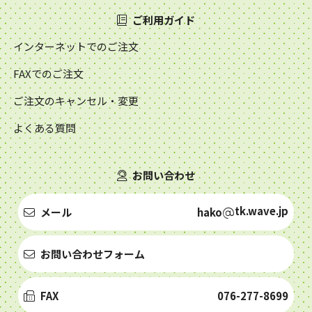
ご利用ガイド
インターネットでのご注文
FAXでのご注文
ご注文のキャンセル・変更
よくある質問
お問い合わせ
tk.wave.jp
メール
hako
お問い合わせフォーム
FAX
076-277-8699