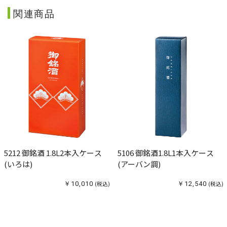
関連商品
5212 御銘酒 1.8L2本入ケース
5106 御銘酒1.8L1本入ケース
(いろは)
(アーバン調)
￥10,010
(税込)
￥12,540
(税込)