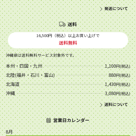
発送について
送料
16,500円（税込）以上お買い上げで
送料無料
沖縄県は送料無料サービス対象外です。
本州・四国・九州
1,100
円(税込)
北陸(福井・石川・富山)
880
円(税込)
北海道
1,430
円(税込)
沖縄
3,080
円(税込)
送料について
営業日カレンダー
8月