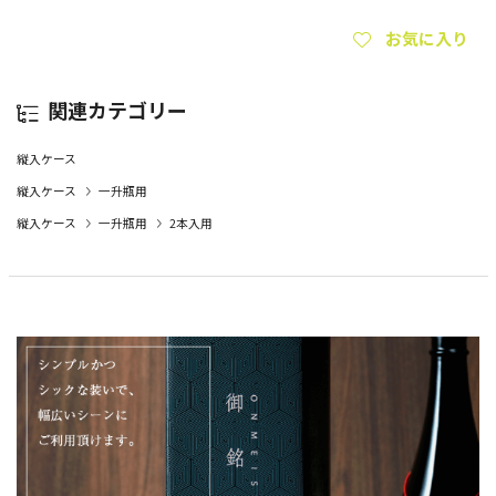
お気に入り
関連カテゴリー
縦入ケース
縦入ケース
一升瓶用
縦入ケース
一升瓶用
2本入用