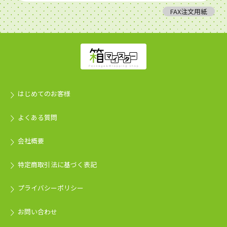
FAX注文用紙
はじめてのお客様
よくある質問
会社概要
特定商取引法に基づく表記
プライバシーポリシー
お問い合わせ