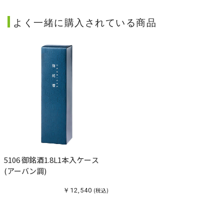
よく一緒に購入されている商品
5106 御銘酒1.8L1本入ケース
(アーバン調)
￥12,540
(税込)