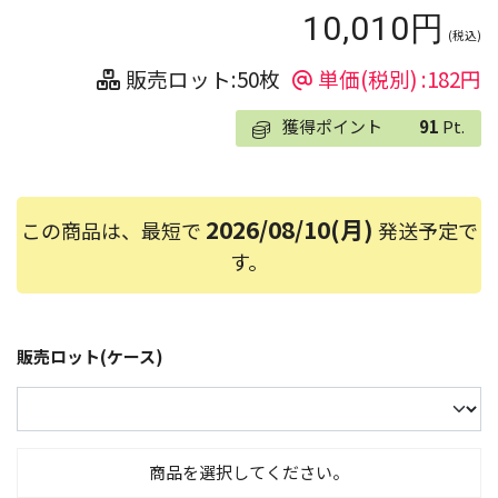
10,010円
(税込)
販売ロット:50枚
単価(税別) :182円
獲得ポイント
91
Pt.
2026/08/10(月)
この商品は、最短で
発送予定で
す。
販売ロット(ケース)
商品を選択してください。