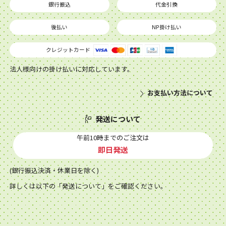
銀行振込
代金引換
後払い
NP掛け払い
クレジットカード
法人様向けの掛け払いに対応しています。
お支払い方法について
発送について
午前10時までのご注文は
即日発送
(銀行振込決済・休業日を除く)
詳しくは以下の「発送について」をご確認ください。