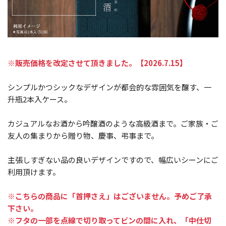
※販売価格を改定させて頂きました。【
2026.7.15
】
シンプルかつシックなデザインが都会的な雰囲気を醸す、一
升瓶2本入ケース。
カジュアルなお酒から吟醸酒のような高級酒まで。ご家族・ご
友人の集まりから贈り物、慶事、弔事まで。
主張しすぎない品の良いデザインですので、幅広いシーンにご
利用頂けます。
※こちらの商品に「首押さえ」はございません。予めご了承
下さい。
※フタの一部を点線で切り取ってビンの間に入れ、「中仕切