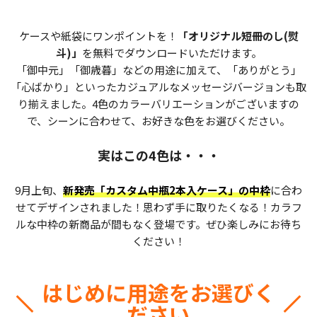
ケースや紙袋にワンポイントを！
「オリジナル短冊のし(熨
斗)」
を無料でダウンロードいただけます。
「御中元」「御歳暮」などの用途に加えて、
「ありがとう」
「心ばかり」といったカジュアルなメッセージバージョンも取
り揃えました。
4色のカラーバリエーションがございますの
で、
シーンに合わせて、お好きな色をお選びください。
実はこの4色は・・・
9月上旬、
新発売「カスタム中瓶2本入ケース」の中枠
に合わ
せてデザインされました！
思わず手に取りたくなる！カラフ
ルな中枠の新商品が間もなく登場です。
ぜひ楽しみにお待ち
ください！
はじめに用途をお選びく
ださい