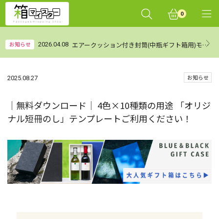
0
エアークッション付き封筒(中瓶ギフト箱用)モニターレビュー集計結果（まとめ）
お知らせ
2026.04.08
お知らせ
2025.08.27
｜無料ダウンロード｜ 4色×10種類の用途 「オリジ
ナル短冊のし」テンプレートご利用ください！