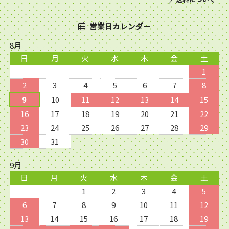
営業日カレンダー
8月
日
月
火
水
木
金
土
1
2
3
4
5
6
7
8
9
10
11
12
13
14
15
16
17
18
19
20
21
22
23
24
25
26
27
28
29
30
31
9月
日
月
火
水
木
金
土
1
2
3
4
5
6
7
8
9
10
11
12
13
14
15
16
17
18
19