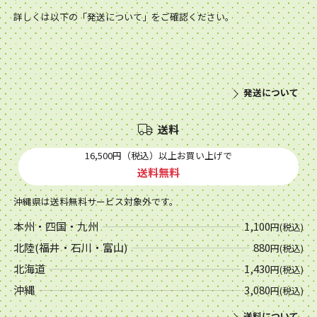
詳しくは以下の「発送について」をご確認ください。
発送について
送料
16,500円（税込）以上お買い上げで
送料無料
沖縄県は送料無料サービス対象外です。
本州・四国・九州
1,100
円(税込)
北陸(福井・石川・富山)
880
円(税込)
北海道
1,430
円(税込)
沖縄
3,080
円(税込)
送料について