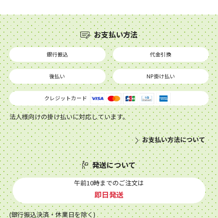
お支払い方法
銀行振込
代金引換
後払い
NP掛け払い
クレジットカード
法人様向けの掛け払いに対応しています。
お支払い方法について
発送について
午前10時までのご注文は
即日発送
(銀行振込決済・休業日を除く)