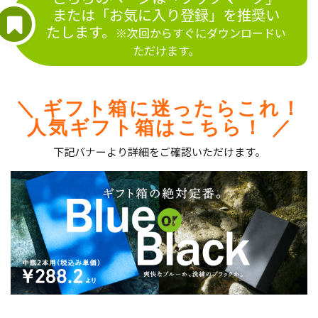
または「お気に入り登録」を推奨い
たします。
※次回からすぐにダウンロードい
ただけます。
＼
ギフト箱に迷ったらこれ！
人気ギフト箱はこちら！
／
下記バナーより詳細をご確認いただけます。