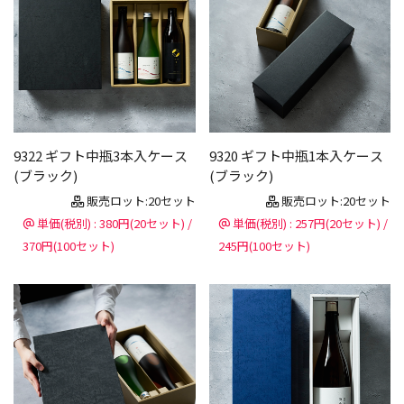
9322 ギフト中瓶3本入ケース
9320 ギフト中瓶1本入ケース
(ブラック)
(ブラック)
販売ロット:20セット
販売ロット:20セット
単価(税別) : 380円(20セット) /
単価(税別) : 257円(20セット) /
370円(100セット)
245円(100セット)