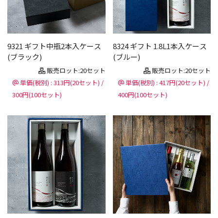
9321 ギフト中瓶2本入ケース
8324 ギフト 1.8L1本入ケース
(ブラック)
(ブルー)
販売ロット:20セット
販売ロット:20セット
単価(税別) : 313円(20セット) /
単価(税別) : 417円(20セット) /
300円(100セット)
400円(100セット)