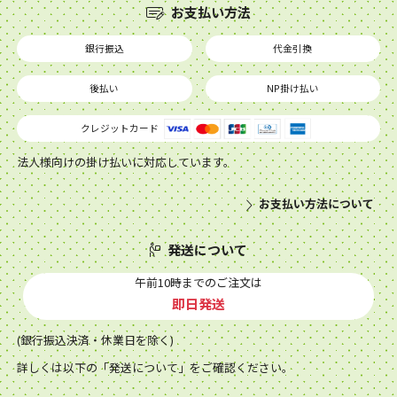
お支払い方法
銀行振込
代金引換
後払い
NP掛け払い
クレジットカード
法人様向けの掛け払いに対応しています。
お支払い方法について
発送について
午前10時までのご注文は
即日発送
(銀行振込決済・休業日を除く)
詳しくは以下の「発送について」をご確認ください。