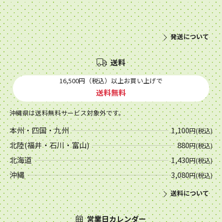
発送について
送料
16,500円（税込）以上お買い上げで
送料無料
沖縄県は送料無料サービス対象外です。
本州・四国・九州
1,100
円(税込)
北陸(福井・石川・富山)
880
円(税込)
北海道
1,430
円(税込)
沖縄
3,080
円(税込)
送料について
営業日カレンダー