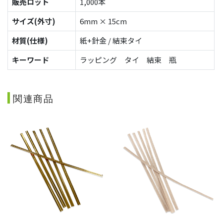
販売ロット
1,000本
サイズ(外寸)
6mm × 15cm
材質(仕様)
紙+針金 / 結束タイ
キーワード
ラッピング タイ 結束 瓶
関連商品