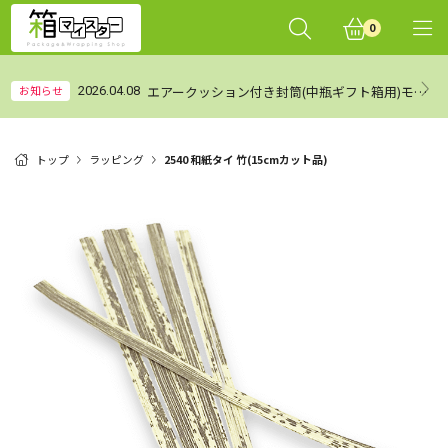
0
エアークッション付き封筒(中瓶ギフト箱用)モニターレビュー集計結果（まとめ）
お知らせ
2026.04.08
トップ
ラッピング
2540 和紙タイ 竹(15cmカット品)