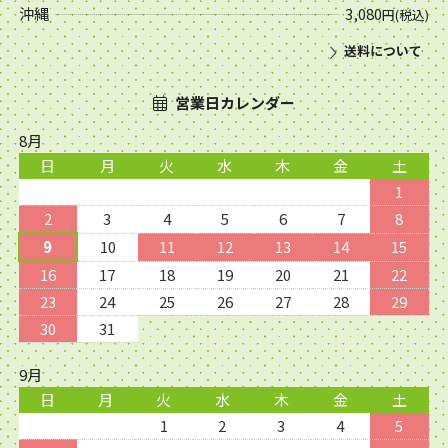
沖縄
3,080
円(税込)
送料について
営業日カレンダー
8月
日
月
火
水
木
金
土
1
2
3
4
5
6
7
8
9
10
11
12
13
14
15
16
17
18
19
20
21
22
23
24
25
26
27
28
29
30
31
9月
日
月
火
水
木
金
土
1
2
3
4
5