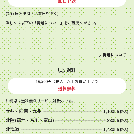
即日発送
(銀行振込決済・休業日を除く)
詳しくは以下の「発送について」をご確認ください。
発送について
送料
16,500円（税込）以上お買い上げで
送料無料
沖縄県は送料無料サービス対象外です。
本州・四国・九州
1,100
円(税込)
北陸(福井・石川・富山)
880
円(税込)
北海道
1,430
円(税込)