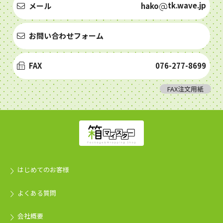
tk.wave.jp
メール
hako
お問い合わせフォーム
FAX
076-277-8699
FAX注文用紙
はじめてのお客様
よくある質問
会社概要