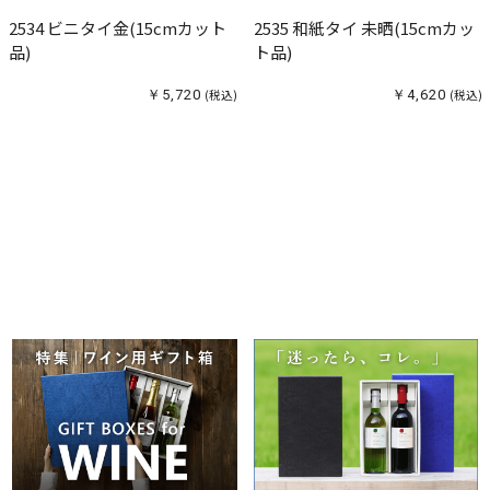
2534 ビニタイ金(15cmカット
2535 和紙タイ 未晒(15cmカッ
品)
ト品)
￥5,720
(税込)
￥4,620
(税込)