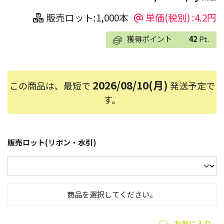
販売ロット:1,000本
単価(税別) :4.2円
獲得ポイント
42
Pt.
2026/08/10(月)
この商品は、最短で
発送予定で
す。
販売ロット(リボン・水引)
商品を選択してください。
お気に入り