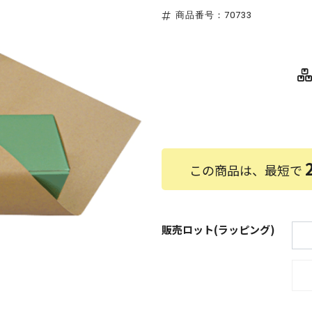
商品番号：70733
この商品は、最短で
販売ロット(ラッピング)