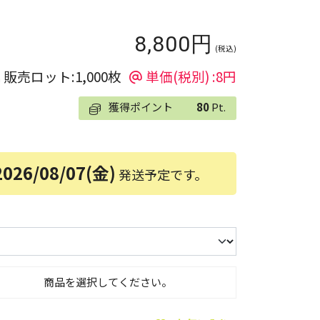
8,800円
(税込)
販売ロット:1,000枚
単価(税別) :8円
獲得ポイント
80
Pt.
2026/08/07(金)
発送予定です。
商品を選択してください。