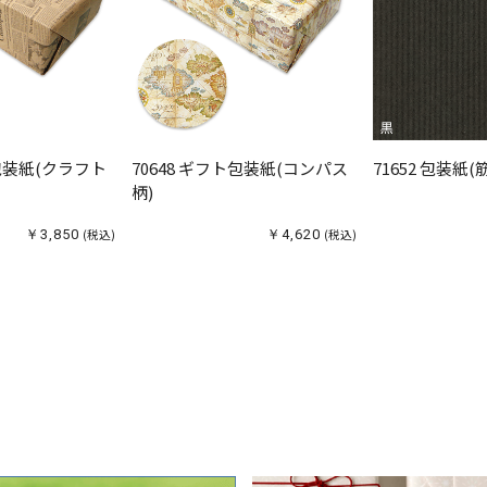
ト包装紙(クラフト
70648 ギフト包装紙(コンパス
71652 包装紙
柄)
￥3,850
(税込)
￥4,620
(税込)