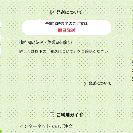
発送について
午前10時までのご注文は
即日発送
(銀行振込決済・休業日を除く)
詳しくは以下の「発送について」をご確認ください。
発送について
ご利用ガイド
インターネットでのご注文