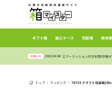
お酒の包装資材通販サイト
ギフト箱
縦入ケース
宅配用
保冷
お知らせ
2026.04.08
トップ
ラッピング
70733 クラフト包装紙(45c