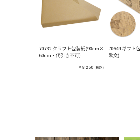
70732 クラフト包装紙(90cm×
70649 ギフ
60cm・代引き不可)
欧文)
￥8,250
(税込)