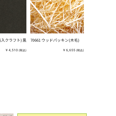
(筋入クラフト) 黒
70661 ウッドパッキン(木毛)
￥4,510
(税込)
￥6,655
(税込)