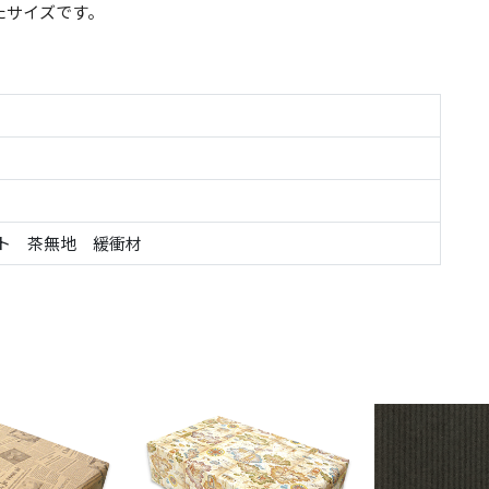
たサイズです。
ト 茶無地 緩衝材