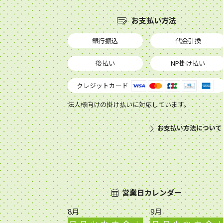
お支払い方法
銀行振込
代金引換
後払い
NP掛け払い
クレジットカード
法人様向けの掛け払いに対応しています。
お支払い方法について
営業日カレンダー
8月
9月