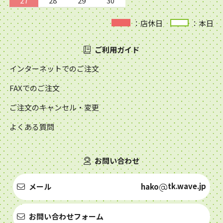
27
28
29
30
：店休日
：本日
ご利用ガイド
インターネットでのご注文
FAXでのご注文
ご注文のキャンセル・変更
よくある質問
お問い合わせ
tk.wave.jp
メール
hako
お問い合わせフォーム