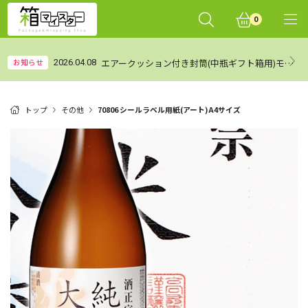
0
エアークッション付き封筒(中瓶ギフト箱用)モニターレビュー集計結果（まとめ）
お知らせ
2026.04.08
トップ
その他
70806 シールラベル用紙(アート)A4サイズ