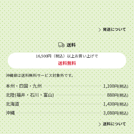
発送について
送料
16,500円（税込）以上お買い上げで
送料無料
沖縄県は送料無料サービス対象外です。
本州・四国・九州
1,100
円(税込)
北陸(福井・石川・富山)
880
円(税込)
北海道
1,430
円(税込)
沖縄
3,080
円(税込)
送料について