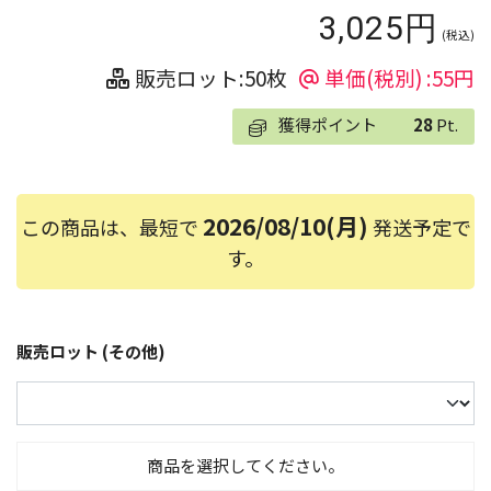
3,025円
(税込)
販売ロット:50枚
単価(税別) :55円
獲得ポイント
28
Pt.
2026/08/10(月)
この商品は、最短で
発送予定で
す。
販売ロット (その他)
商品を選択してください。