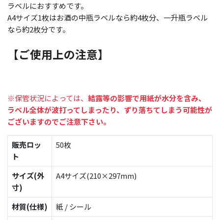
ラベルにおすすめです。
A4サイズ1枚はお酒の中瓶ラベルなら約4枚分、一升瓶ラベル
なら約2枚分です。
【ご使用上の注意】
※保管状況によっては、
結露等の影響で用紙が水分を含み、
ラベル全体が波打ってしまったり、ずり落ちてしまう可能性が
ございますのでご注意下さい。
販売ロッ
50枚
ト
サイズ(外
A4サイズ(210×297mm)
寸)
材質(仕様)
紙 / シール