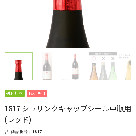
送料無料
代引き可
1817 シュリンクキャップシール中瓶用
(レッド)
商品番号：1817