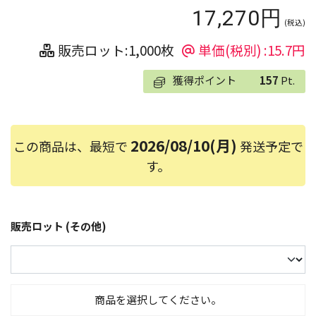
17,270円
(税込)
販売ロット:1,000枚
単価(税別) :15.7円
獲得ポイント
157
Pt.
2026/08/10(月)
この商品は、最短で
発送予定で
す。
販売ロット (その他)
商品を選択してください。