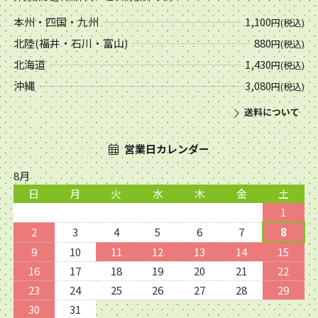
本州・四国・九州
1,100
円(税込)
北陸(福井・石川・富山)
880
円(税込)
北海道
1,430
円(税込)
沖縄
3,080
円(税込)
送料について
営業日カレンダー
8月
日
月
火
水
木
金
土
1
2
3
4
5
6
7
8
9
10
11
12
13
14
15
16
17
18
19
20
21
22
23
24
25
26
27
28
29
30
31