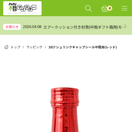
0
エアークッション付き封筒(中瓶ギフト箱用)モニターレビュー集計結果（まとめ）
お知らせ
2026.04.08
トップ
ラッピング
1817 シュリンクキャップシール中瓶用(レッド)