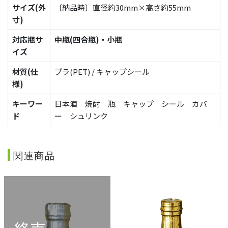
サイズ(外
〔納品時〕直径約30mm×高さ約55mm
寸)
対応瓶サ
中瓶(四合瓶)・小瓶
イズ
材質(仕
プラ(PET) / キャップシール
様)
キーワー
日本酒 焼酎 瓶 キャップ シール カバ
ド
ー シュリンク
関連商品