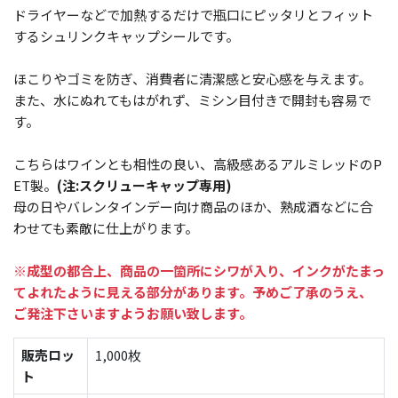
ドライヤーなどで加熱するだけで瓶口にピッタリとフィット
するシュリンクキャップシールです。
ほこりやゴミを防ぎ、消費者に清潔感と安心感を与えます。
また、水にぬれてもはがれず、ミシン目付きで開封も容易で
す。
こちらはワインとも相性の良い、高級感あるアルミレッドのP
ET製。
(注:スクリューキャップ専用)
母の日やバレンタインデー向け商品のほか、熟成酒などに合
わせても素敵に仕上がります。
※成型の都合上、商品の一箇所にシワが入り、インクがたまっ
てよれたように見える部分があります。予めご了承のうえ、
ご発注下さいますようお願い致します。
販売ロッ
1,000枚
ト