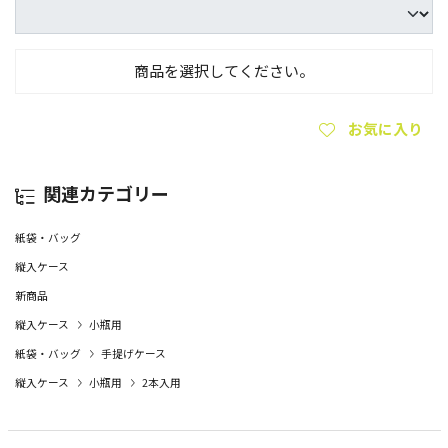
商品を選択してください。
お気に入り
関連カテゴリー
紙袋・バッグ
縦入ケース
新商品
縦入ケース
小瓶用
紙袋・バッグ
手提げケース
縦入ケース
小瓶用
2本入用