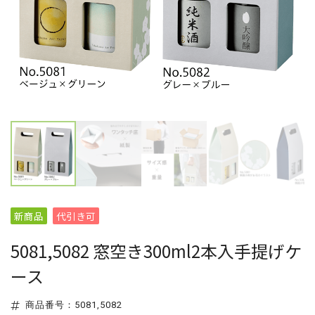
新商品
代引き可
5081,5082 窓空き300ml2本入手提げケ
ース
商品番号：5081,5082