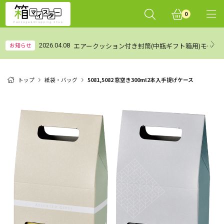
0
エアークッション付き封筒(中瓶ギフト箱用)モニターレビュー集計結果（まとめ）
お知らせ
2026.04.08
トップ
紙袋・バッグ
5081,5082 窓空き300ml2本入手提げケース