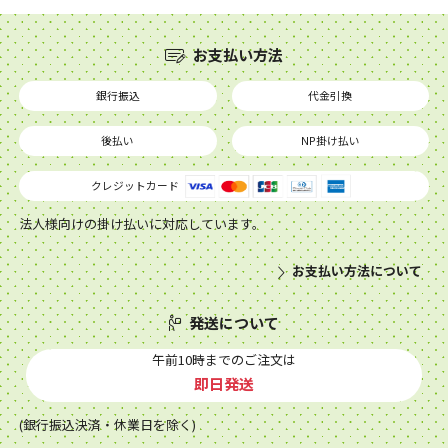
お支払い方法
銀行振込
代金引換
後払い
NP掛け払い
クレジットカード
法人様向けの掛け払いに対応しています。
お支払い方法について
発送について
午前10時までのご注文は
即日発送
(銀行振込決済・休業日を除く)