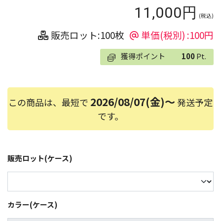
11,000円
(税込)
販売ロット:100枚
単価(税別) :100円
獲得ポイント
100
Pt.
2026/08/07(金)～
この商品は、最短で
発送予定
です。
販売ロット(ケース)
カラー(ケース)