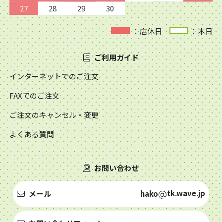
27
28
29
30
：店休日
：本日
ご利用ガイド
インターネットでのご注文
FAXでのご注文
ご注文のキャンセル・変更
よくある質問
お問い合わせ
tk.wave.jp
メール
hako