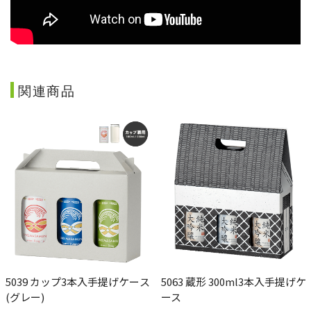
関連商品
5039 カップ3本入手提げケース
5063 蔵形 300ml3本入手提げケ
(グレー)
ース