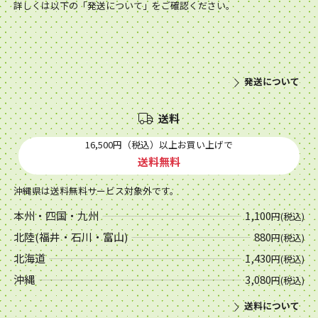
詳しくは以下の「発送について」をご確認ください。
発送について
送料
16,500円（税込）以上お買い上げで
送料無料
沖縄県は送料無料サービス対象外です。
本州・四国・九州
1,100
円(税込)
北陸(福井・石川・富山)
880
円(税込)
北海道
1,430
円(税込)
沖縄
3,080
円(税込)
送料について