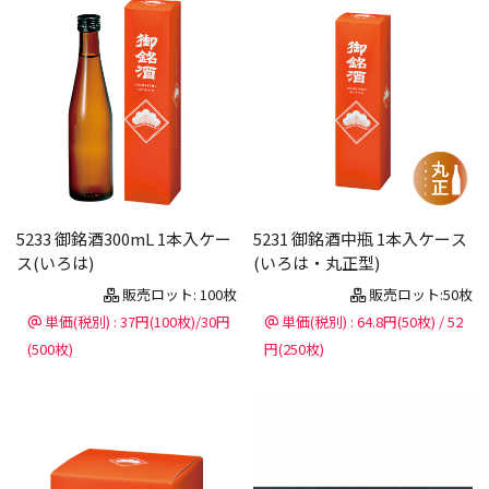
5233 御銘酒300mL 1本入ケー
5231 御銘酒中瓶 1本入ケース
ス(いろは)
(いろは・丸正型)
販売ロット: 100枚
販売ロット:50枚
単価(税別) : 37円(100枚)/30円
単価(税別) : 64.8円(50枚) / 52
(500枚)
円(250枚)