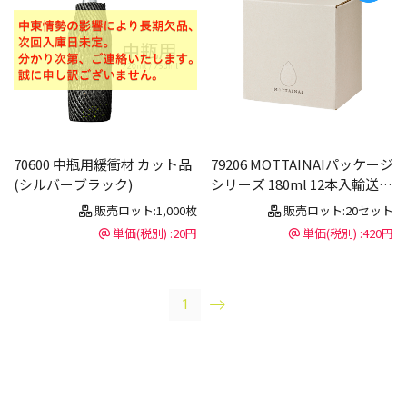
70600 中瓶用緩衝材 カット品
79206 MOTTAINAIパッケージ
(シルバーブラック)
シリーズ 180ml 12本入輸送ケ
ース
販売ロット:1,000枚
販売ロット:20セット
単価(税別) :20円
単価(税別) :420円
1