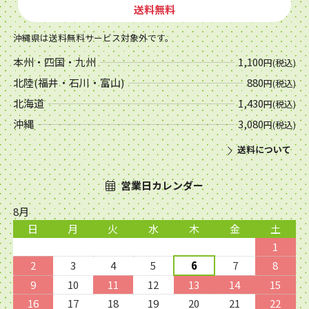
送料無料
沖縄県は送料無料サービス対象外です。
本州・四国・九州
1,100
円(税込)
北陸(福井・石川・富山)
880
円(税込)
北海道
1,430
円(税込)
沖縄
3,080
円(税込)
送料について
営業日カレンダー
8月
日
月
火
水
木
金
土
1
2
3
4
5
6
7
8
9
10
11
12
13
14
15
16
17
18
19
20
21
22