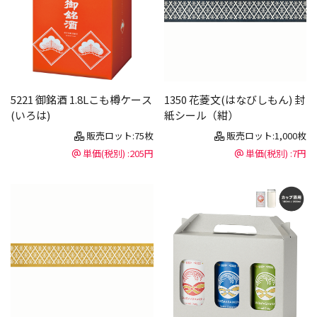
5221 御銘酒 1.8Lこも樽ケース
1350 花菱文(はなびしもん) 封
(いろは)
紙シール（紺）
販売ロット:75枚
販売ロット:1,000枚
単価(税別) :205円
単価(税別) :7円