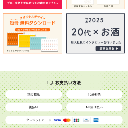
お支払い方法
銀行振込
代金引換
後払い
NP掛け払い
クレジットカード