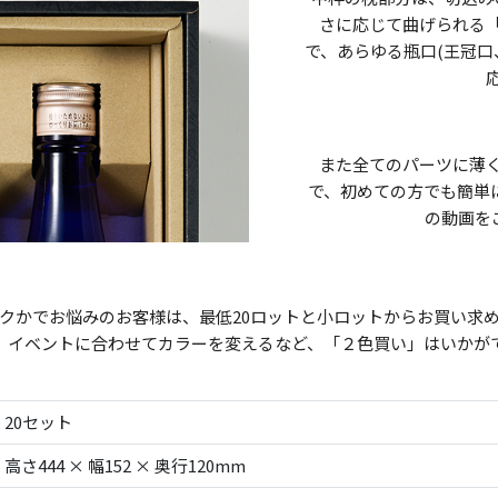
さに応じて曲げられる
で、あらゆる瓶口(王冠口
また全てのパーツに薄
で、初めての方でも簡単
の動画を
クかでお悩みのお客様は、最低20ロットと小ロットからお買い求
、イベントに合わせてカラーを変えるなど、「２色買い」はいかが
20セット
高さ444 × 幅152 × 奥行120mm