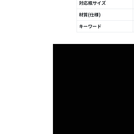
対応瓶サイズ
材質(仕様)
キーワード