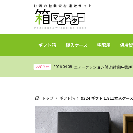
お酒の包装資材通販サイト
ギフト箱
縦入ケース
宅配用
保冷
お知らせ
2026.04.08
トップ
ギフト箱
9324 ギフト 1.8L1本入ケー