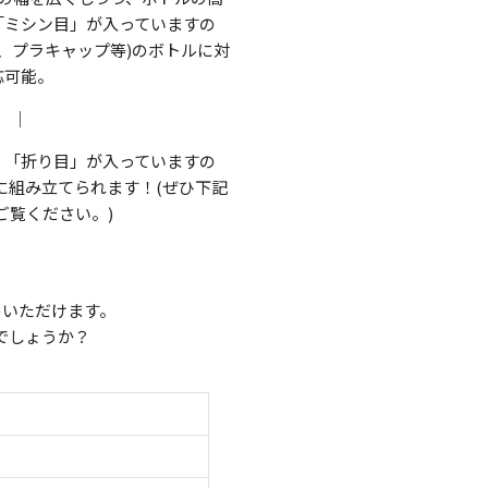
「ミシン目」が入っていますの
、プラキャップ等)のボトルに対
応可能。
｜
く「折り目」が入っていますの
に組み立てられます！(ぜひ下記
ご覧ください。)
めいただけます。
でしょうか？