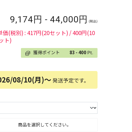
9,174円 - 44,000円
(税込)
単価(税別) : 417円(20セット) / 400円(10
ット)
獲得ポイント
83 - 400
Pt.
026/08/10(月)～
発送予定です。
商品を選択してください。