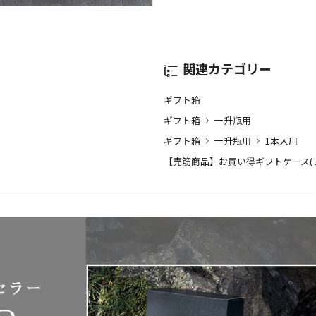
関連カテゴリー
ギフト箱
ギフト箱
一升瓶用
ギフト箱
一升瓶用
1本入用
【売筋商品】お買い得ギフトケース(