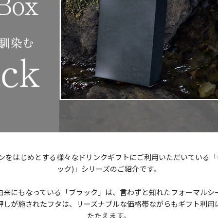
ンをはじめとする様々なドリンクギフトにご利用いただいている「
ック)」シリーズのご紹介です。
由来にもなっている「ブラック」は、言わずと知れたフォーマルシ
押しが施されたフタは、リーズナブルな価格帯ながらもギフト利用
たたえます。