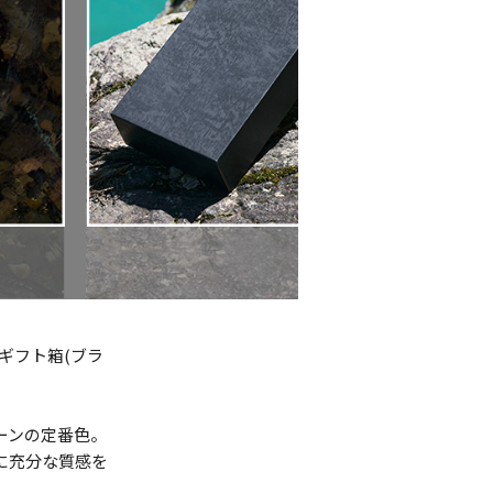
ギフト箱(ブラ
ーンの定番色。
に充分な質感を