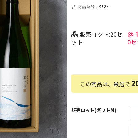
商品番号：9324
販売ロット:20セ
ット
0セ
2
この商品は、最短で
販売ロット(ギフトM)