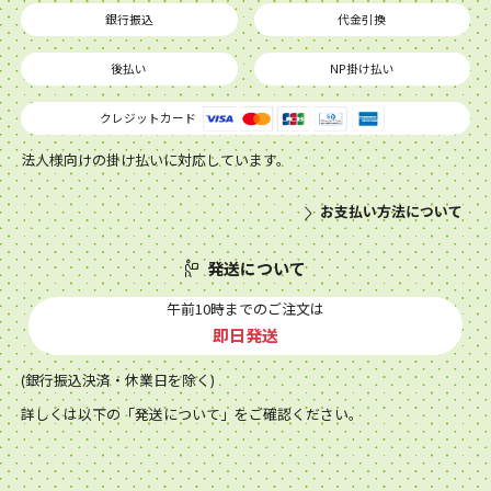
銀行振込
代金引換
後払い
NP掛け払い
クレジットカード
法人様向けの掛け払いに対応しています。
お支払い方法について
発送について
午前10時までのご注文は
即日発送
(銀行振込決済・休業日を除く)
詳しくは以下の「発送について」をご確認ください。