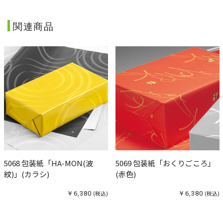
関連商品
5068 包装紙「HA-MON(波
5069 包装紙「おくりごころ」
紋)」(カラシ)
(赤色)
￥6,380
(税込)
￥6,380
(税込)