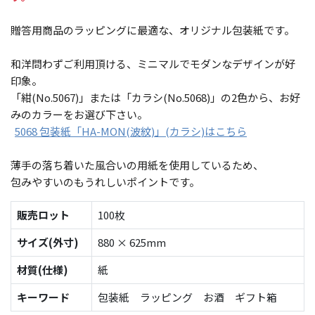
贈答用商品のラッピングに最適な、オリジナル包装紙です。
和洋問わずご利用頂ける、ミニマルでモダンなデザインが好
印象。
「紺(No.5067)」または「カラシ(No.5068)」の2色から、お好
みのカラーをお選び下さい。
5068 包装紙「HA-MON(波紋)」(カラシ)はこちら
薄手の落ち着いた風合いの用紙を使用しているため、
包みやすいのもうれしいポイントです。
販売ロット
100枚
サイズ(外寸)
880 × 625mm
材質(仕様)
紙
キーワード
包装紙 ラッピング お酒 ギフト箱