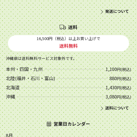
発送について
送料
16,500円（税込）以上お買い上げで
送料無料
沖縄県は送料無料サービス対象外です。
本州・四国・九州
1,100
円(税込)
北陸(福井・石川・富山)
880
円(税込)
北海道
1,430
円(税込)
沖縄
3,080
円(税込)
送料について
営業日カレンダー
8月