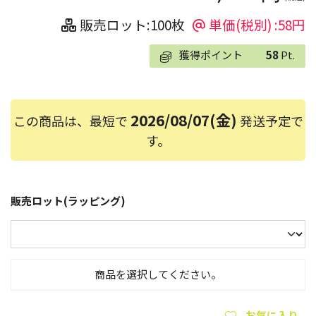
販売ロット:100枚
単価(税別) :58円
獲得ポイント
58
Pt.
2026/08/07(金)
この商品は、最短で
発送予定で
す。
販売ロット(ラッピング)
商品を選択してください。
お気に入り