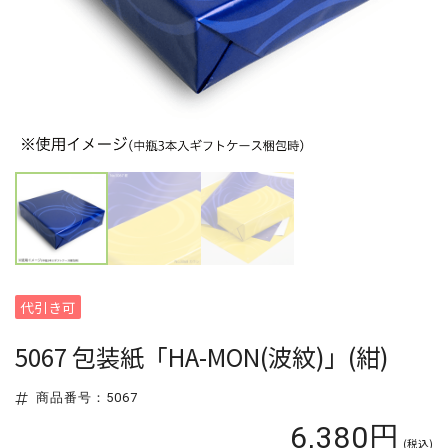
代引き可
5067 包装紙「HA-MON(波紋)」(紺)
商品番号：5067
6,380円
(税込)