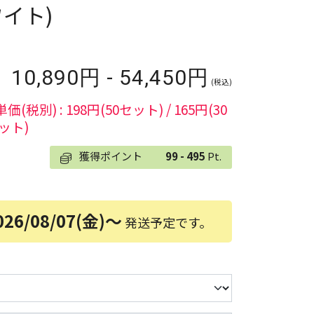
イト)
10,890円 - 54,450円
(税込)
単価(税別) : 198円(50セット) / 165円(30
ット)
獲得ポイント
99 - 495
Pt.
026/08/07(金)～
発送予定です。