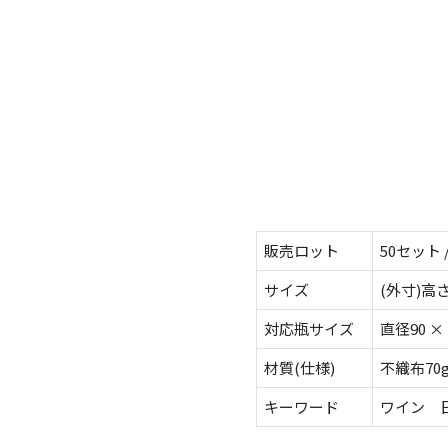
販売ロット
50セット 
サイズ
(外寸)高さ
対応瓶サイズ
直径90 ×
材質(仕様)
不織布70
キーワード
ワイン 