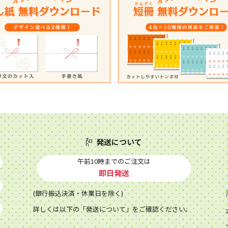
発送について
午前10時までのご注文は
即日発送
(銀行振込決済・休業日を除く)
詳しくは以下の「発送について」をご確認ください。