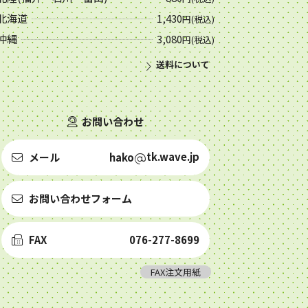
北海道
1,430
円(税込)
沖縄
3,080
円(税込)
送料について
お問い合わせ
tk.wave.jp
メール
hako
お問い合わせフォーム
FAX
076-277-8699
FAX注文用紙