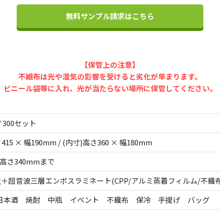
無料サンプル請求はこちら
【保管上の注意】
不織布は光や湿気の影響を受けると劣化が早まります。
ビニール袋等に入れ、光が当たらない場所に保管してください。
/ 300セット
415 × 幅190mm / (内寸)高さ360 × 幅180mm
 高さ340mmまで
g＋超音波三層エンボスラミネート(CPP/アルミ蒸着フィルム/不織
日本酒 焼酎 中瓶 イベント 不織布 保冷 手提げ バッグ