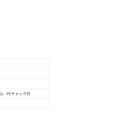
布)、PEチャック付