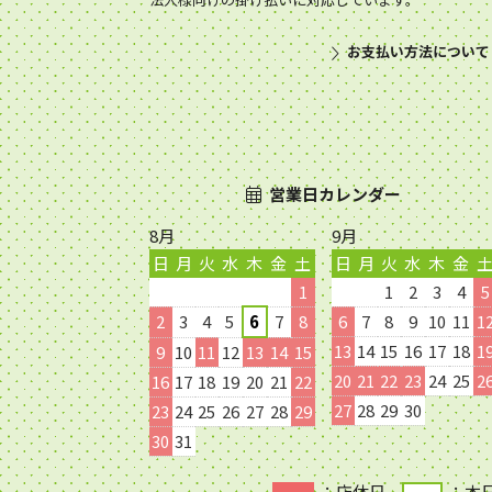
お支払い方法について
営業日カレンダー
8月
9月
日
月
火
水
木
金
土
日
月
火
水
木
金
1
1
2
3
4
5
2
3
4
5
6
7
8
6
7
8
9
10
11
1
13
14
15
16
17
18
1
9
10
11
12
13
14
15
20
21
22
23
24
25
2
16
17
18
19
20
21
22
27
28
29
30
23
24
25
26
27
28
29
30
31
：店休日
：本