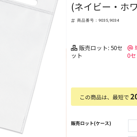
(ネイビー・ホワ
商品番号：9035,9034
販売ロット: 50セ
ット
0セ
2
この商品は、最短で
販売ロット(ケース)