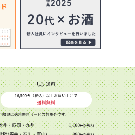
送料
16,500円（税込）以上お買い上げで
送料無料
沖縄県は送料無料サービス対象外です。
本州・四国・九州
1,100
円(税込)
北陸(福井・石川・富山)
880
円(税込)