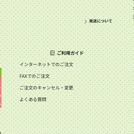
発送について
ご利用ガイド
インターネットでのご注文
土
FAXでのご注文
2
ご注文のキャンセル・変更
9
よくある質問
6
日