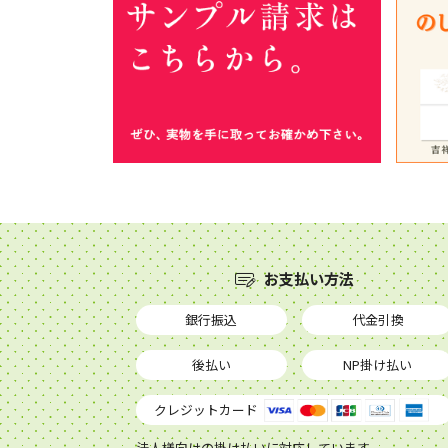
お支払い方法
銀行振込
代金引換
後払い
NP掛け払い
クレジットカード
法人様向けの掛け払いに対応しています。