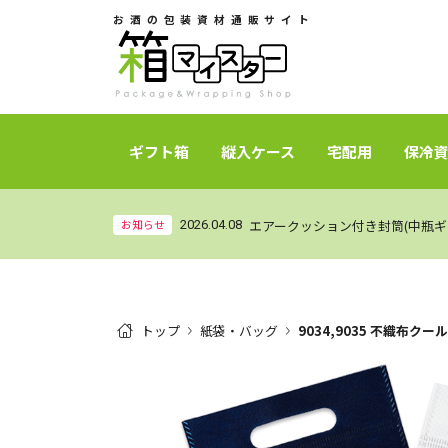
お酒の包装資材通販サイト
ギフト箱
縦入ケース
宅配用
保冷
お知らせ
2026.04.08
トップ
紙袋・バッグ
9034,9035 不織布ク