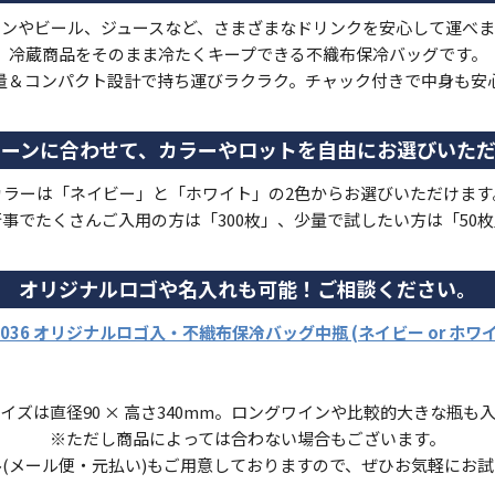
インやビール、ジュースなど、さまざまなドリンクを安心して運べま
冷蔵商品をそのまま冷たくキープできる不織布保冷バッグです。
量＆コンパクト設計で持ち運びラクラク。チャック付きで中身も安
シーンに合わせて、カラーやロットを自由にお選びいただ
カラーは「ネイビー」と「ホワイト」の2色からお選びいただけます
事でたくさんご入用の方は「300枚」、少量で試したい方は「50
オリジナルロゴや名入れも可能！ご相談ください。
9036 オリジナルロゴ入・不織布保冷バッグ中瓶 (ネイビー or ホワイ
イズは直径90 × 高さ340mm。ロングワインや比較的大きな瓶も
※ただし商品によっては合わない場合もございます。
(メール便・元払い)もご用意しておりますので、ぜひお気軽にお