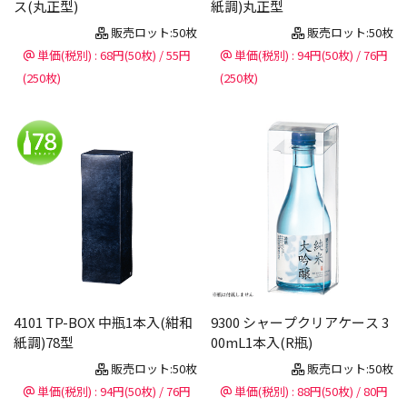
ス(丸正型)
紙調)丸正型
販売ロット:50枚
販売ロット:50枚
単価(税別) : 68円(50枚) / 55円
単価(税別) : 94円(50枚) / 76円
(250枚)
(250枚)
4101 TP-BOX 中瓶1本入(紺和
9300 シャープクリアケース 3
紙調)78型
00mL1本入(R瓶)
販売ロット:50枚
販売ロット:50枚
単価(税別) : 94円(50枚) / 76円
単価(税別) : 88円(50枚) / 80円