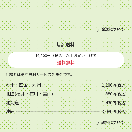
発送について
送料
16,500円（税込）以上お買い上げで
送料無料
沖縄県は送料無料サービス対象外です。
本州・四国・九州
1,100
円(税込)
北陸(福井・石川・富山)
880
円(税込)
北海道
1,430
円(税込)
沖縄
3,080
円(税込)
送料について