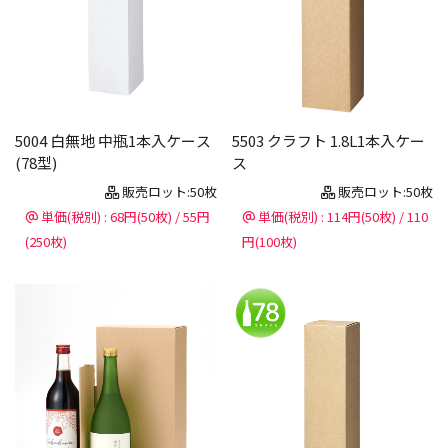
5004 白無地 中瓶1本入ケース
5503 クラフト 1.8L1本入ケー
(78型)
ス
販売ロット:50枚
販売ロット:50枚
単価(税別) : 68円(50枚) / 55円
単価(税別) : 114円(50枚) / 110
(250枚)
円(100枚)