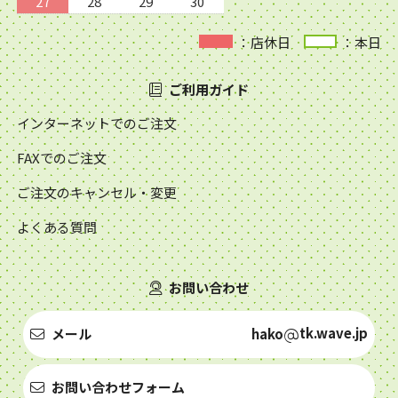
27
28
29
30
：店休日
：本日
ご利用ガイド
インターネットでのご注文
FAXでのご注文
ご注文のキャンセル・変更
よくある質問
お問い合わせ
tk.wave.jp
メール
hako
お問い合わせフォーム