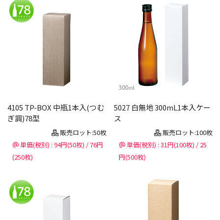
4105 TP-BOX 中瓶1本入(つむ
5027 白無地 300mL1本入ケー
ぎ調)78型
ス
販売ロット:50枚
販売ロット:100枚
単価(税別) : 94円(50枚) / 76円
単価(税別) : 31円(100枚) / 25
(250枚)
円(500枚)