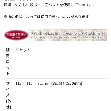
環境にやさしい段ボール底パットを使用しています。
※瓶の形状によっては使用できない場合があります。
販
50セット
売
ロ
ッ
ト
サ
115 × 115 × 320mm
(3辺合計:550mm)
イ
ズ
(外
寸)