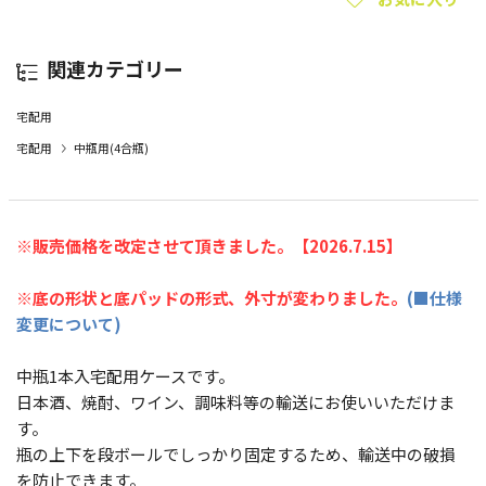
関連カテゴリー
宅配用
宅配用
中瓶用(4合瓶)
※販売価格を改定させて頂きました。【2026.7.15】
※底の形状と底パッドの形式、外寸が変わりました。
(■仕様
変更について)
中瓶1本入宅配用ケースです。
日本酒、焼酎、ワイン、調味料等の輸送にお使いいただけま
す。
瓶の上下を段ボールでしっかり固定するため、輸送中の破損
を防止できます。