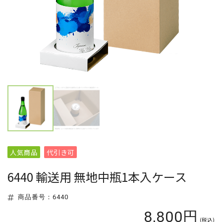
人気商品
代引き可
6440 輸送用 無地中瓶1本入ケース
商品番号：6440
8,800円
(税込)