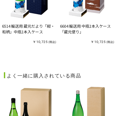
6514 輸送用 蔵元だより「紺・
6604 輸送用 中瓶1本入ケース
和柄」中瓶1本入ケース
「蔵元便り」
￥10,725
(税込)
￥10,725
(税込)
よく一緒に購入されている商品