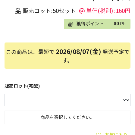
販売ロット:50セット
単価(税別) :160円
獲得ポイント
80
Pt.
2026/08/07(金)
この商品は、最短で
発送予定で
す。
販売ロット(宅配)
商品を選択してください。
お気に入り