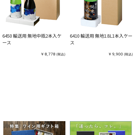
6450 輸送用 無地中瓶2本入ケ
6410 輸送用 無地1.8L1本入ケー
ース
ス
￥8,778
(税込)
￥9,900
(税込)