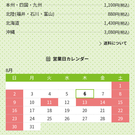
本州・四国・九州
1,100
円(税込)
北陸(福井・石川・富山)
880
円(税込)
北海道
1,430
円(税込)
沖縄
3,080
円(税込)
送料について
営業日カレンダー
8月
日
月
火
水
木
金
土
1
2
3
4
5
6
7
8
9
10
11
12
13
14
15
16
17
18
19
20
21
22
23
24
25
26
27
28
29
30
31