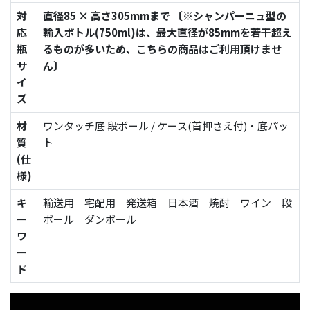
対
直径85 × 高さ305mmまで 〔※シャンパーニュ型の
応
輸入ボトル(750ml)は、最大直径が85mmを若干超え
瓶
るものが多いため、こちらの商品はご利用頂けませ
サ
ん〕
イ
ズ
材
ワンタッチ底
段ボール / ケース(首押さえ付)・底パッ
質
ト
(仕
様)
キ
輸送用 宅配用 発送箱 日本酒 焼酎 ワイン 段
ー
ボール ダンボール
ワ
ー
ド