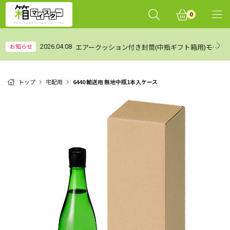
0
エアークッション付き封筒(中瓶ギフト箱用)モニターレビュー集計結果（まとめ）
お知らせ
2026.04.08
トップ
宅配用
6440 輸送用 無地中瓶1本入ケース