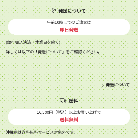
発送について
午前10時までのご注文は
即日発送
(銀行振込決済・休業日を除く)
詳しくは以下の「発送について」をご確認ください。
発送について
送料
16,500円（税込）以上お買い上げで
送料無料
沖縄県は送料無料サービス対象外です。